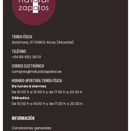
TIENDA FÍSICA:
Alzamora, 37 03802 Alcoy (Alicante)
TELÉFONO:
+34 96 652 28 01
CORREO ELECTRÓNICO:
compras@naturalzapatos.es
HORARIO APERTURA TIENDA FÍSICA:
De lunes a viernes
De 10:00 h a 13:30 h y de 17:30 h a 20:30 h
Sábados
De 10:00 h a 14:00 h y de 17:30 h a 20:30 h
INFORMACIÓN
Condiciones generales