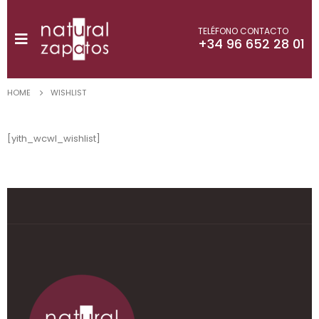
TELÉFONO CONTACTO
+34 96 652 28 01
HOME
WISHLIST
[yith_wcwl_wishlist]